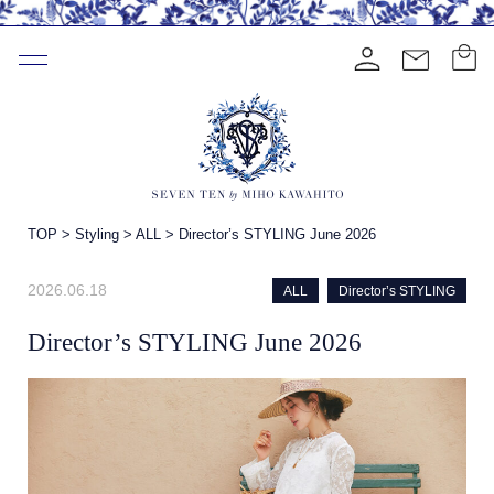
TOP
>
Styling
>
ALL
>
Director’s STYLING June 2026
2026.06.18
ALL
Director’s STYLING
Director’s STYLING June 2026