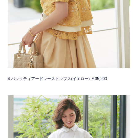
4 バックティアードレーストップス(イエロー) ￥35,200