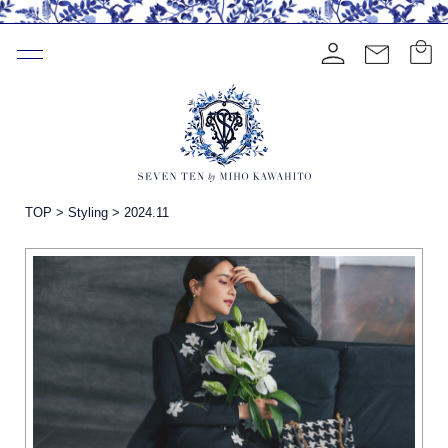
TOP
>
Styling
>
2024.11