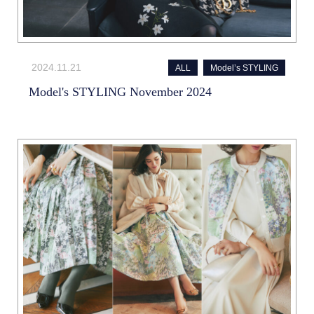
2024.11.21
ALL
Model’s STYLING
Model's STYLING November 2024