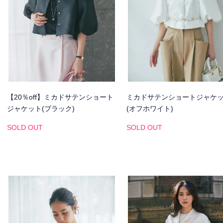
【20％off】ミカドサテンショート
ミカドサテンショートジャケ
ジャケット(ブラック)
(オフホワイト)
SOLD OUT
SOLD OUT