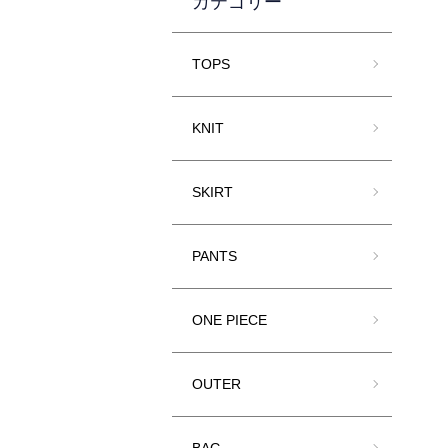
カテゴリー
TOPS
KNIT
SKIRT
PANTS
ONE PIECE
OUTER