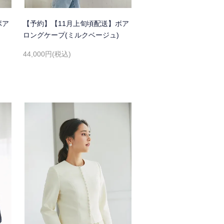
ボア
【予約】【11月上旬頃配送】ボア
ロングケープ(ミルクベージュ)
44,000円(税込)