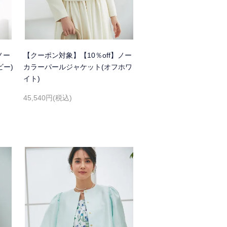
ノー
【クーポン対象】【10％off】ノー
ビー)
カラーパールジャケット(オフホワ
イト)
45,540円(税込)