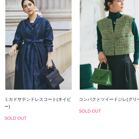
ミカドサテンドレスコート(ネイビ
コンパクトツイードジレ(グリ
ー)
SOLD OUT
SOLD OUT