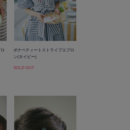
プロ
ボナペティートストライプエプロ
ン(ネイビー)
SOLD OUT