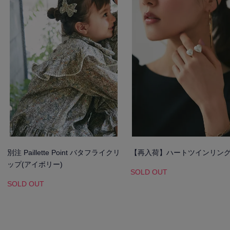
別注 Paillette Point バタフライクリ
【再入荷】ハートツインリン
ップ(アイボリー)
SOLD OUT
SOLD OUT