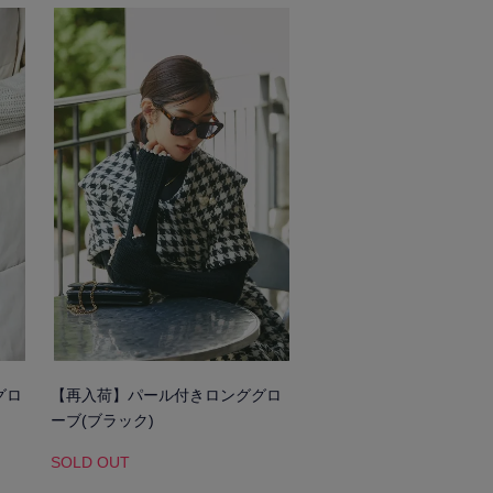
グロ
【再入荷】パール付きロンググロ
ーブ(ブラック)
SOLD OUT