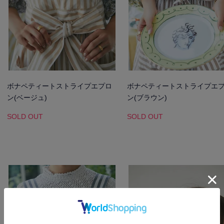
ボナペティートストライプエプロ
ボナペティートストライプエ
ン(ベージュ)
ン(ブラウン)
SOLD OUT
SOLD OUT