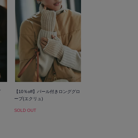
グ
【10％off】パール付きロンググロ
ーブ(エクリュ)
SOLD OUT