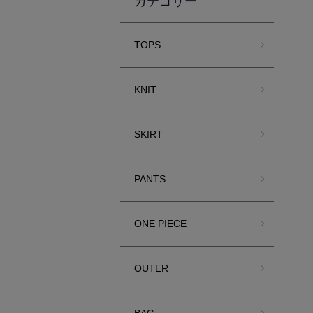
カテゴリー
TOPS
KNIT
SKIRT
PANTS
ONE PIECE
OUTER