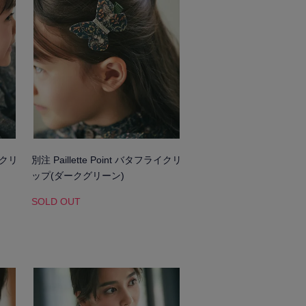
ライクリ
別注 Paillette Point バタフライクリ
ップ(ダークグリーン)
SOLD OUT