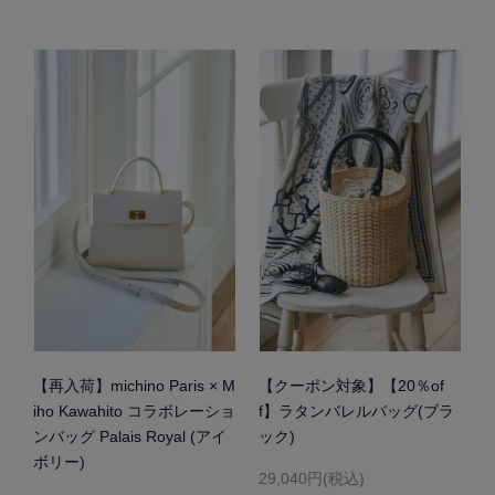
【再入荷】michino Paris × M
【クーポン対象】【20％of
iho Kawahito コラボレーショ
f】ラタンバレルバッグ(ブラ
ンバッグ Palais Royal (アイ
ック)
ボリー)
29,040円(税込)