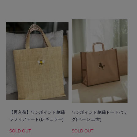
【再入荷】ワンポイント刺繍
ワンポイント刺繍トートバッ
ラフィアトート(レギュラー)
グ(ベージュ/大)
SOLD OUT
SOLD OUT