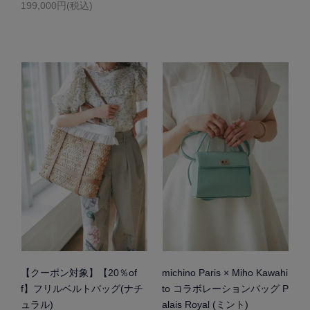
199,000円(税込)
【クーポン対象】【20％of
michino Paris × Miho Kawahi
f】フリルベルトバッグ(ナチ
to コラボレーションバッグ P
ュラル)
alais Royal (ミント)