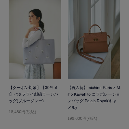
【クーポン対象】【30％of
【再入荷】michino Paris × M
f】バタフライ刺繍ラージバ
iho Kawahito コラボレーショ
ッグ(ブルーグレー)
ンバッグ Palais Royal(キャ
メル)
18,480円(税込)
199,000円(税込)