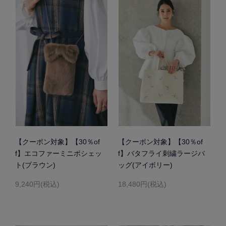
【クーポン対象】【30％of
【クーポン対象】【30％of
f】エコファーミニポシェッ
f】バタフライ刺繍ラージバ
ト(ブラウン)
ッグ(アイボリー)
9,240円(税込)
18,480円(税込)