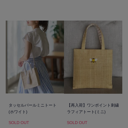
タッセルパールミニトート
【再入荷】ワンポイント刺繍
(ホワイト)
ラフィアトート(ミニ)
SOLD OUT
SOLD OUT