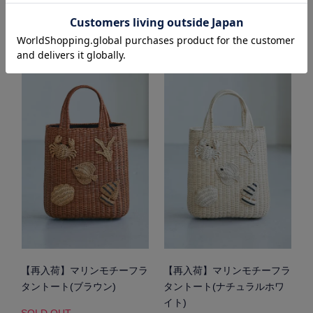
SOLD OUT
【再入荷】マリンモチーフラ
【再入荷】マリンモチーフラ
タントート(ブラウン)
タントート(ナチュラルホワ
イト)
SOLD OUT