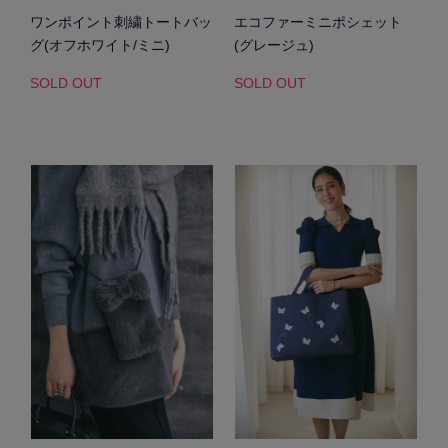
ワンポイント刺繍トートバッ
エコファーミニポシェット
グ(オフホワイト/ミニ)
(グレージュ)
SOLD OUT
SOLD OUT