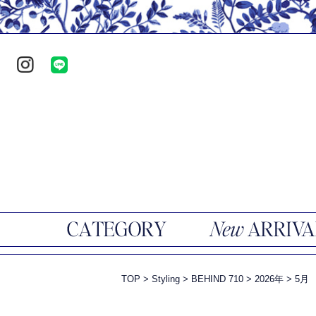
TOP
>
Styling
>
BEHIND 710
>
2026年
>
5月