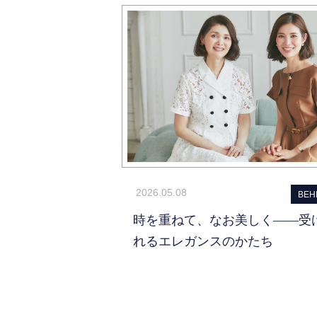
2026.05.08
BEH
時を重ねて、なお美しく——受
れるエレガンスのかたち