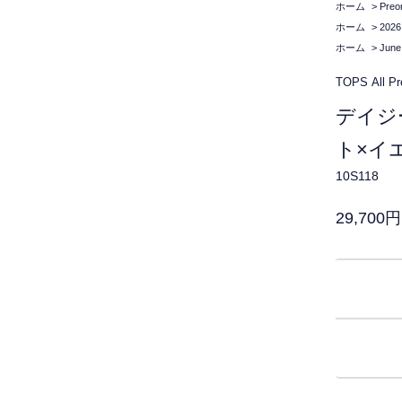
ホーム
>
Preo
ホーム
>
2026
ホーム
>
June
TOPS
All
Pr
デイジ
ト×イ
10S118
29,700