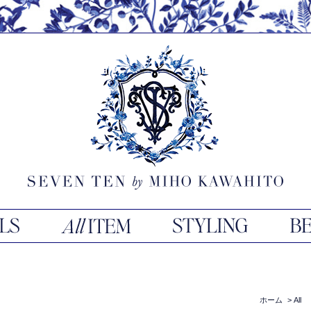
ホーム
>
All