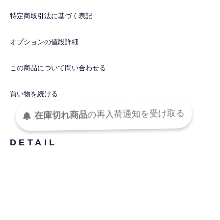
特定商取引法に基づく表記
オプションの値段詳細
この商品について問い合わせる
買い物を続ける
在庫切れ商品
の
再入荷
通知を
受け取る
DETAIL
※モデル、サイズモデル共にサンプルを着用しており、実際の製
品は、ボタンとボタンホールの位置が異なります。
正しいボタン位置に関しましては、ボーダーの物画像をご参照く
ださい。
（ボタンを全て閉じて着用した際の見た目はモデル写真と同じに