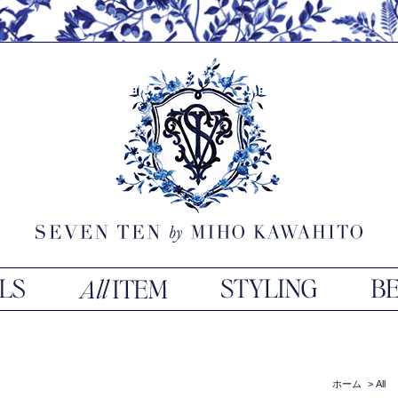
ホーム
>
All