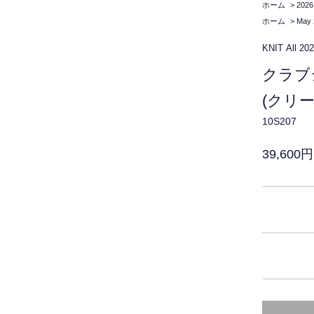
ホーム
>
2026
ホーム
>
May 
KNIT
All
20
クラブ
(クリ
10S207
39,600