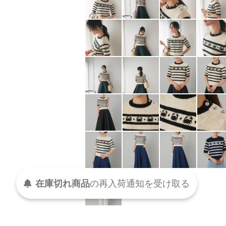
在庫切れ商品
の
再入荷
通知を
受け取る