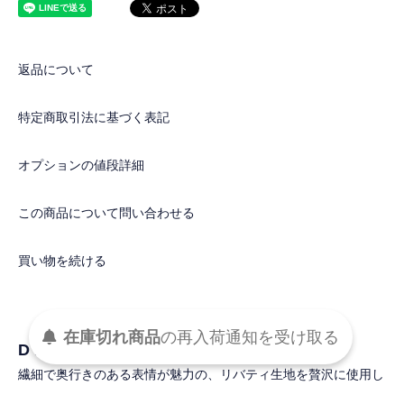
返品について
特定商取引法に基づく表記
オプションの値段詳細
この商品について問い合わせる
買い物を続ける
在庫切れ商品
の
再入荷
通知を
受け取る
DETAIL
繊細で奥行きのある表情が魅力の、リバティ生地を贅沢に使用し
たフラワープリントのブラウス。