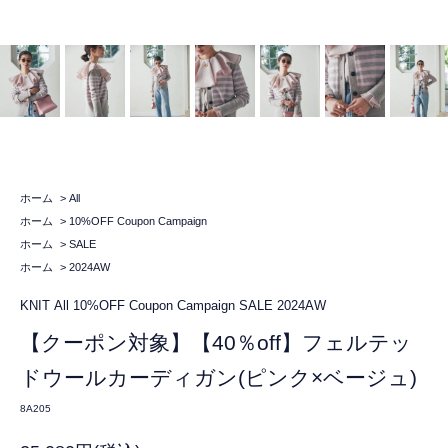
ホーム
>
All
ホーム
>
10%OFF Coupon Campaign
ホーム
>
SALE
ホーム
>
2024AW
KNIT
All
10%OFF Coupon Campaign
SALE
2024AW
【クーポン対象】【40％off】フェルテッ
ドウールカーディガン(ピンク×ベージュ)
8A205