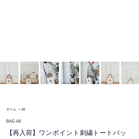
ホーム
>
All
BAG
All
【再入荷】ワンポイント刺繍トートバッ