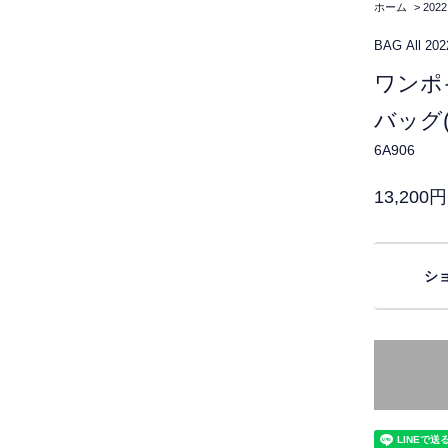
ホーム
>
2022
BAG
All
202
ワンポ
バッグ
6A906
13,200
シ