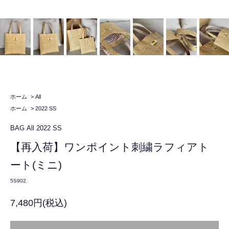
ホーム
>
All
ホーム
>
2022 SS
BAG
All
2022 SS
【再入荷】ワンポイント刺繍ラフィアト
ート(ミニ)
5S902
7,480円(税込)