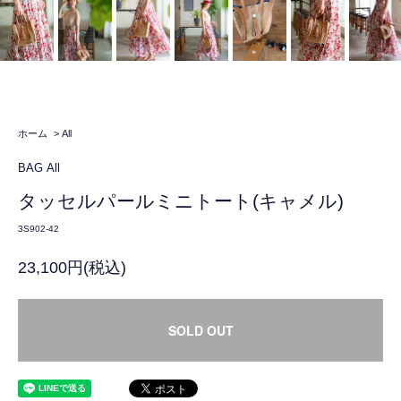
ホーム
>
All
BAG
All
タッセルパールミニトート(キャメル)
3S902-42
23,100円(税込)
SOLD OUT